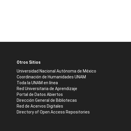
Otros Sitios
Universidad Nacional Autónoma de México
Coordinación de Humanidades UNAM
Toda la UNAM en línea
Red Universitaria de Aprendizaje
Portal de Datos Abiertos
Dirección General de Bibliotecas
Red de Acervos Digitales
Directory of Open Access Repositories