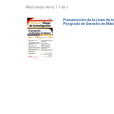
Mostrando ítems 1-1 de 1
Presentación de la Línea de I
Posgrado en Derecho en Méx