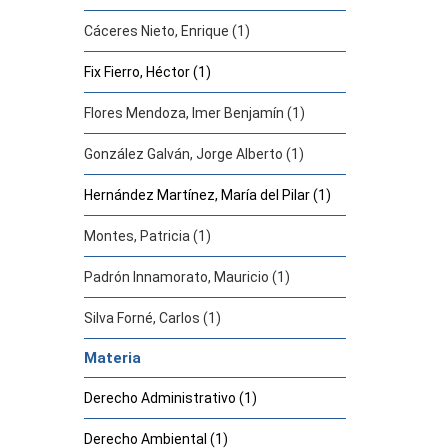
Cáceres Nieto, Enrique (1)
Fix Fierro, Héctor (1)
Flores Mendoza, Imer Benjamín (1)
González Galván, Jorge Alberto (1)
Hernández Martínez, María del Pilar (1)
Montes, Patricia (1)
Padrón Innamorato, Mauricio (1)
Silva Forné, Carlos (1)
Materia
Derecho Administrativo (1)
Derecho Ambiental (1)