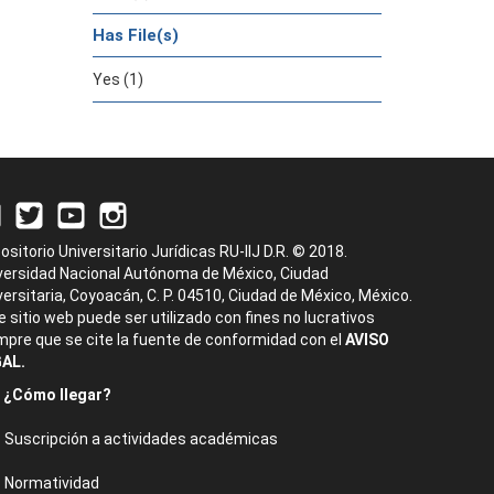
Has File(s)
Yes (1)
ositorio Universitario Jurídicas RU-IIJ D.R. © 2018.
versidad Nacional Autónoma de México, Ciudad
versitaria, Coyoacán, C. P. 04510, Ciudad de México, México.
e sitio web puede ser utilizado con fines no lucrativos
mpre que se cite la fuente de conformidad con el
AVISO
AL.
¿Cómo llegar?
Suscripción a actividades académicas
Normatividad