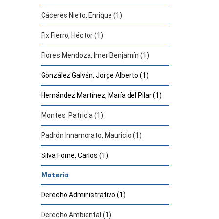
Cáceres Nieto, Enrique (1)
Fix Fierro, Héctor (1)
Flores Mendoza, Imer Benjamín (1)
González Galván, Jorge Alberto (1)
Hernández Martínez, María del Pilar (1)
Montes, Patricia (1)
Padrón Innamorato, Mauricio (1)
Silva Forné, Carlos (1)
Materia
Derecho Administrativo (1)
Derecho Ambiental (1)