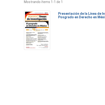
Mostrando ítems 1-1 de 1
Presentación de la Línea de I
Posgrado en Derecho en Méx