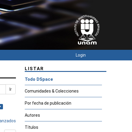
Login
LISTAR
Todo DSpace
Ir
Comunidades & Colecciones
Por fecha de publicación
×
Autores
avanzados
Títulos