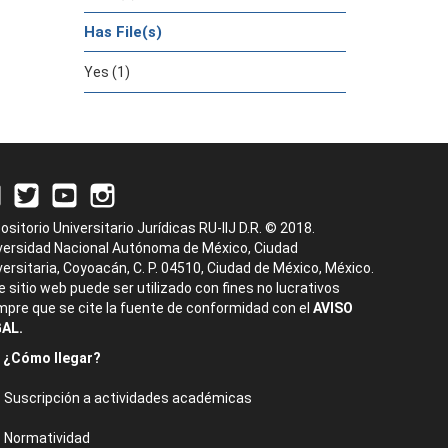
Has File(s)
Yes (1)
ositorio Universitario Jurídicas RU-IIJ D.R. © 2018.
versidad Nacional Autónoma de México, Ciudad
versitaria, Coyoacán, C. P. 04510, Ciudad de México, México.
e sitio web puede ser utilizado con fines no lucrativos
mpre que se cite la fuente de conformidad con el
AVISO
AL.
¿Cómo llegar?
Suscripción a actividades académicas
Normatividad