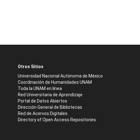
Otros Sitios
Universidad Nacional Autónoma de México
Coordinación de Humanidades UNAM
Toda la UNAM en línea
Red Universitaria de Aprendizaje
Portal de Datos Abiertos
Dirección General de Bibliotecas
Red de Acervos Digitales
Directory of Open Access Repositories