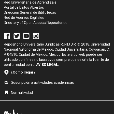
Red Universitaria de Aprendizaje
Portal de Datos Abiertos
Dirección General de Bibliotecas
Red de Acervos Digitales
Directory of Open Access Repositories
Repositorio Universitario Jurídicas RU-IIJ D.R. © 2018. Universidad
Nacional Autónoma de México, Ciudad Universitaria, Coyoacán, C.
P. 04510, Ciudad de México, México. Este sitio web puede ser
utilizado con fines no lucrativos siempre que se cite la fuente de
conformidad con el
AVISO LEGAL.
¿Cómo llegar?
Suscripción a actividades académicas
Normatividad