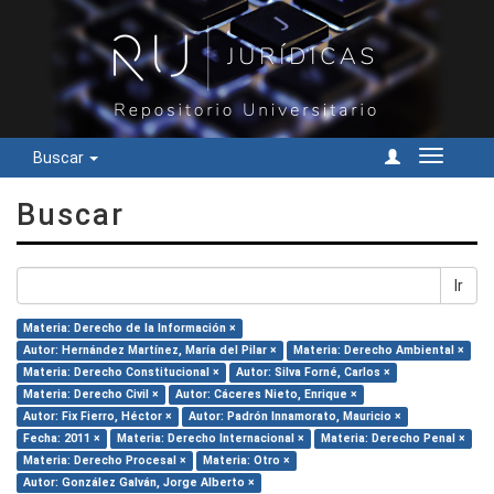
Buscar
Cambiar
navegac
Buscar
Ir
Materia: Derecho de la Información ×
Autor: Hernández Martínez, María del Pilar ×
Materia: Derecho Ambiental ×
Materia: Derecho Constitucional ×
Autor: Silva Forné, Carlos ×
Materia: Derecho Civil ×
Autor: Cáceres Nieto, Enrique ×
Autor: Fix Fierro, Héctor ×
Autor: Padrón Innamorato, Mauricio ×
Fecha: 2011 ×
Materia: Derecho Internacional ×
Materia: Derecho Penal ×
Materia: Derecho Procesal ×
Materia: Otro ×
Autor: González Galván, Jorge Alberto ×