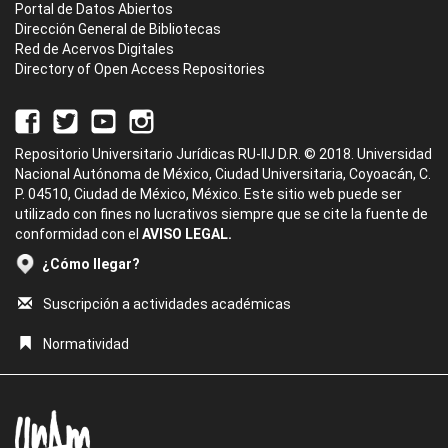
Portal de Datos Abiertos
Dirección General de Bibliotecas
Red de Acervos Digitales
Directory of Open Access Repositories
Repositorio Universitario Jurídicas RU-IIJ D.R. © 2018. Universidad
Nacional Autónoma de México, Ciudad Universitaria, Coyoacán, C.
P. 04510, Ciudad de México, México. Este sitio web puede ser
utilizado con fines no lucrativos siempre que se cite la fuente de
conformidad con el
AVISO LEGAL.
¿Cómo llegar?
Suscripción a actividades académicas
Normatividad