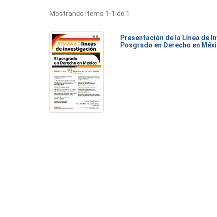
Mostrando ítems 1-1 de 1
Presentación de la Línea de I
Posgrado en Derecho en Méx