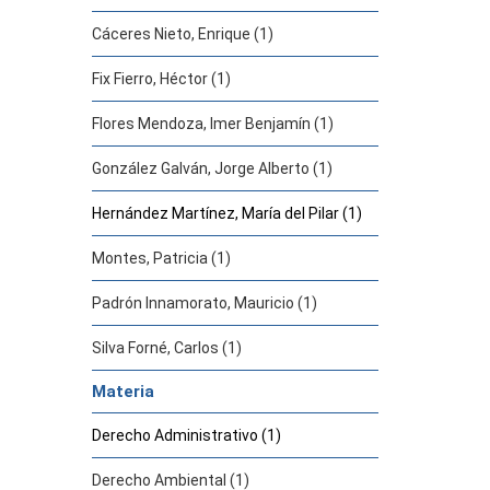
Cáceres Nieto, Enrique (1)
Fix Fierro, Héctor (1)
Flores Mendoza, Imer Benjamín (1)
González Galván, Jorge Alberto (1)
Hernández Martínez, María del Pilar (1)
Montes, Patricia (1)
Padrón Innamorato, Mauricio (1)
Silva Forné, Carlos (1)
Materia
Derecho Administrativo (1)
Derecho Ambiental (1)