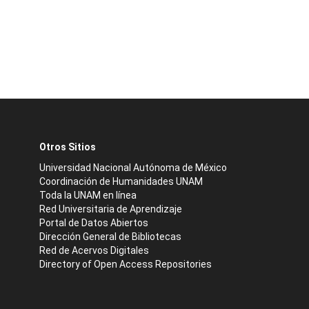
Otros Sitios
Universidad Nacional Autónoma de México
Coordinación de Humanidades UNAM
Toda la UNAM en línea
Red Universitaria de Aprendizaje
Portal de Datos Abiertos
Dirección General de Bibliotecas
Red de Acervos Digitales
Directory of Open Access Repositories