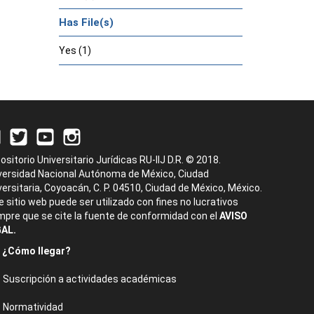
Has File(s)
Yes (1)
ositorio Universitario Jurídicas RU-IIJ D.R. © 2018.
versidad Nacional Autónoma de México, Ciudad
versitaria, Coyoacán, C. P. 04510, Ciudad de México, México.
e sitio web puede ser utilizado con fines no lucrativos
mpre que se cite la fuente de conformidad con el
AVISO
AL.
¿Cómo llegar?
Suscripción a actividades académicas
Normatividad