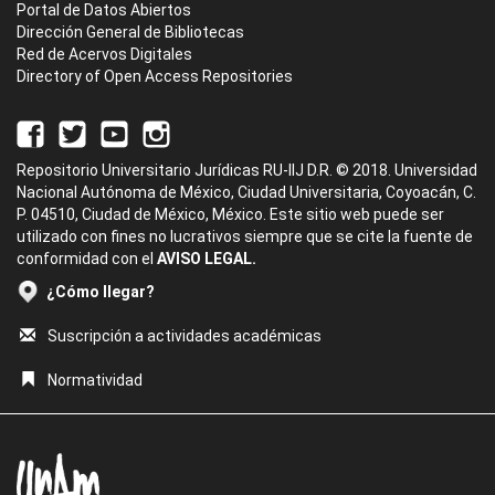
Portal de Datos Abiertos
Dirección General de Bibliotecas
Red de Acervos Digitales
Directory of Open Access Repositories
Repositorio Universitario Jurídicas RU-IIJ D.R. © 2018. Universidad
Nacional Autónoma de México, Ciudad Universitaria, Coyoacán, C.
P. 04510, Ciudad de México, México. Este sitio web puede ser
utilizado con fines no lucrativos siempre que se cite la fuente de
conformidad con el
AVISO LEGAL.
¿Cómo llegar?
Suscripción a actividades académicas
Normatividad