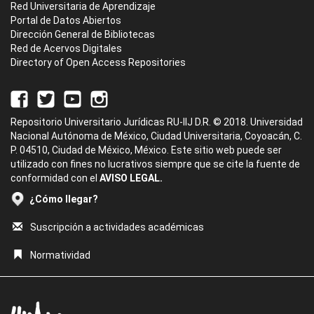
Red Universitaria de Aprendizaje
Portal de Datos Abiertos
Dirección General de Bibliotecas
Red de Acervos Digitales
Directory of Open Access Repositories
Repositorio Universitario Jurídicas RU-IIJ D.R. © 2018. Universidad
Nacional Autónoma de México, Ciudad Universitaria, Coyoacán, C.
P. 04510, Ciudad de México, México. Este sitio web puede ser
utilizado con fines no lucrativos siempre que se cite la fuente de
conformidad con el
AVISO LEGAL.
¿Cómo llegar?
Suscripción a actividades académicas
Normatividad