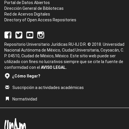
Portal de Datos Abiertos
Dirección General de Bibliotecas
Red de Acervos Digitales
Directory of Open Access Repositories
Repositorio Universitario Jurídicas RU-IIJ D.R. © 2018. Universidad
Nacional Autónoma de México, Ciudad Universitaria, Coyoacán, C.
P. 04510, Ciudad de México, México. Este sitio web puede ser
utilizado con fines no lucrativos siempre que se cite la fuente de
conformidad con el
AVISO LEGAL.
¿Cómo llegar?
Suscripción a actividades académicas
Normatividad