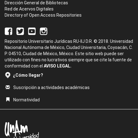
Dirección General de Bibliotecas
Red de Acervos Digitales
Directory of Open Access Repositories
Repositorio Universitario Jurídicas RU-IIJ D.R. © 2018. Universidad
Nacional Autónoma de México, Ciudad Universitaria, Coyoacán, C.
P. 04510, Ciudad de México, México. Este sitio web puede ser
utilizado con fines no lucrativos siempre que se cite la fuente de
conformidad con el
AVISO LEGAL.
¿Cómo llegar?
Suscripción a actividades académicas
Normatividad