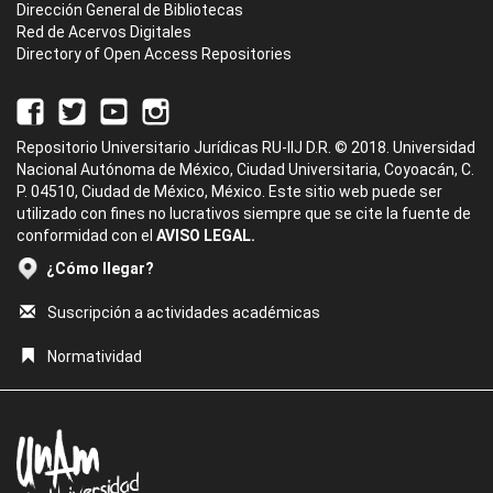
Dirección General de Bibliotecas
Red de Acervos Digitales
Directory of Open Access Repositories
Repositorio Universitario Jurídicas RU-IIJ D.R. © 2018. Universidad
Nacional Autónoma de México, Ciudad Universitaria, Coyoacán, C.
P. 04510, Ciudad de México, México. Este sitio web puede ser
utilizado con fines no lucrativos siempre que se cite la fuente de
conformidad con el
AVISO LEGAL.
¿Cómo llegar?
Suscripción a actividades académicas
Normatividad