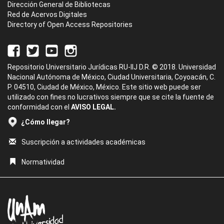
Dirección General de Bibliotecas
Red de Acervos Digitales
Directory of Open Access Repositories
Repositorio Universitario Jurídicas RU-IIJ D.R. © 2018. Universidad
Nacional Autónoma de México, Ciudad Universitaria, Coyoacán, C.
P. 04510, Ciudad de México, México. Este sitio web puede ser
utilizado con fines no lucrativos siempre que se cite la fuente de
conformidad con el
AVISO LEGAL.
¿Cómo llegar?
Suscripción a actividades académicas
Normatividad