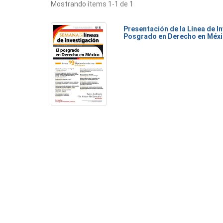
Mostrando ítems 1-1 de 1
Presentación de la Línea de I
Posgrado en Derecho en Méx