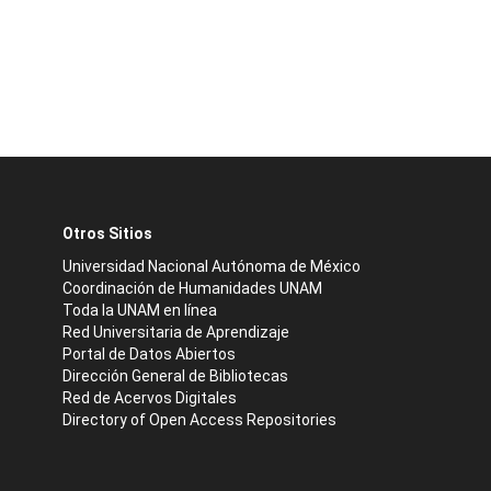
Otros Sitios
Universidad Nacional Autónoma de México
Coordinación de Humanidades UNAM
Toda la UNAM en línea
Red Universitaria de Aprendizaje
Portal de Datos Abiertos
Dirección General de Bibliotecas
Red de Acervos Digitales
Directory of Open Access Repositories