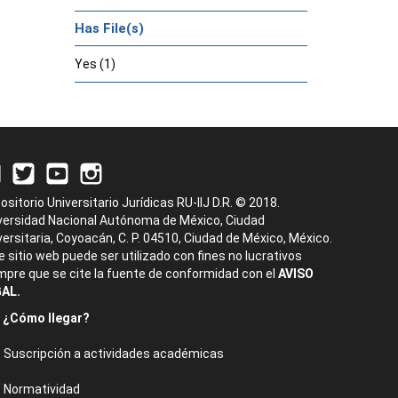
Has File(s)
Yes (1)
ositorio Universitario Jurídicas RU-IIJ D.R. © 2018.
versidad Nacional Autónoma de México, Ciudad
versitaria, Coyoacán, C. P. 04510, Ciudad de México, México.
e sitio web puede ser utilizado con fines no lucrativos
mpre que se cite la fuente de conformidad con el
AVISO
AL.
¿Cómo llegar?
Suscripción a actividades académicas
Normatividad