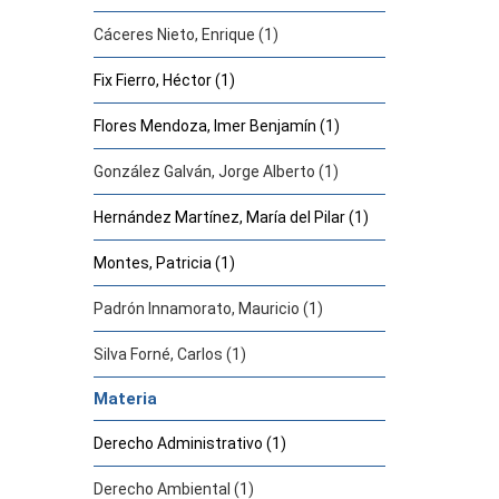
Cáceres Nieto, Enrique (1)
Fix Fierro, Héctor (1)
Flores Mendoza, Imer Benjamín (1)
González Galván, Jorge Alberto (1)
Hernández Martínez, María del Pilar (1)
Montes, Patricia (1)
Padrón Innamorato, Mauricio (1)
Silva Forné, Carlos (1)
Materia
Derecho Administrativo (1)
Derecho Ambiental (1)