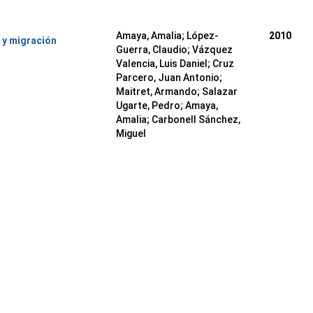
Amaya, Amalia
;
López-
2010
 y migración
Guerra, Claudio
;
Vázquez
Valencia, Luis Daniel
;
Cruz
Parcero, Juan Antonio
;
Maitret, Armando
;
Salazar
Ugarte, Pedro
;
Amaya,
Amalia
;
Carbonell Sánchez,
Miguel