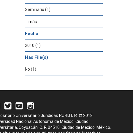
Seminario (1)
... más
Fecha
2010 (1)
Has File(s)
No (1)
ositorio Universitario Jurídicas RU-IIJ D.R. © 2018.
versidad Nacional Autónoma de México, Ciudad
versitaria, Coyoacán, C. P. 04510, Ciudad de México, México.