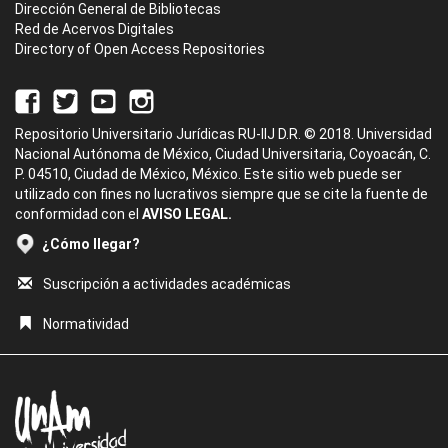
Dirección General de Bibliotecas
Red de Acervos Digitales
Directory of Open Access Repositories
Repositorio Universitario Jurídicas RU-IIJ D.R. © 2018. Universidad
Nacional Autónoma de México, Ciudad Universitaria, Coyoacán, C.
P. 04510, Ciudad de México, México. Este sitio web puede ser
utilizado con fines no lucrativos siempre que se cite la fuente de
conformidad con el
AVISO LEGAL.
¿Cómo llegar?
Suscripción a actividades académicas
Normatividad