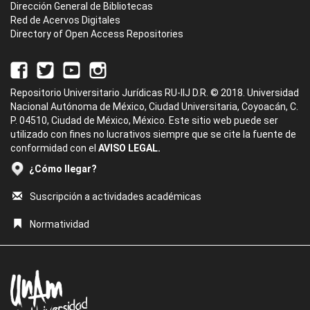
Dirección General de Bibliotecas
Red de Acervos Digitales
Directory of Open Access Repositories
Repositorio Universitario Jurídicas RU-IIJ D.R. © 2018. Universidad
Nacional Autónoma de México, Ciudad Universitaria, Coyoacán, C.
P. 04510, Ciudad de México, México. Este sitio web puede ser
utilizado con fines no lucrativos siempre que se cite la fuente de
conformidad con el
AVISO LEGAL.
¿Cómo llegar?
Suscripción a actividades académicas
Normatividad