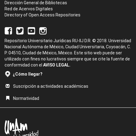
Dirección General de Bibliotecas
Red de Acervos Digitales
Directory of Open Access Repositories
Repositorio Universitario Jurídicas RU-IIJ D.R. © 2018. Universidad
Nacional Autónoma de México, Ciudad Universitaria, Coyoacán, C.
P. 04510, Ciudad de México, México. Este sitio web puede ser
utilizado con fines no lucrativos siempre que se cite la fuente de
conformidad con el
AVISO LEGAL.
¿Cómo llegar?
Suscripción a actividades académicas
Normatividad