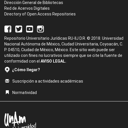
Dirección General de Bibliotecas
Red de Acervos Digitales
Directory of Open Access Repositories
Repositorio Universitario Jurídicas RU-IIJ D.R. © 2018. Universidad
Nacional Autónoma de México, Ciudad Universitaria, Coyoacán, C.
P. 04510, Ciudad de México, México. Este sitio web puede ser
utilizado con fines no lucrativos siempre que se cite la fuente de
conformidad con el
AVISO LEGAL.
¿Cómo llegar?
Suscripción a actividades académicas
Normatividad