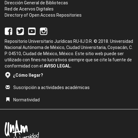
Dirección General de Bibliotecas
Red de Acervos Digitales
Directory of Open Access Repositories
Repositorio Universitario Jurídicas RU-IIJ D.R. © 2018. Universidad
Nacional Autónoma de México, Ciudad Universitaria, Coyoacán, C.
P. 04510, Ciudad de México, México. Este sitio web puede ser
utilizado con fines no lucrativos siempre que se cite la fuente de
conformidad con el
AVISO LEGAL.
¿Cómo llegar?
Suscripción a actividades académicas
Normatividad