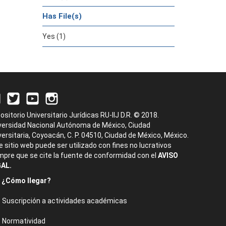
Has File(s)
Yes (1)
ositorio Universitario Jurídicas RU-IIJ D.R. © 2018.
versidad Nacional Autónoma de México, Ciudad
versitaria, Coyoacán, C. P. 04510, Ciudad de México, México.
e sitio web puede ser utilizado con fines no lucrativos
mpre que se cite la fuente de conformidad con el
AVISO
AL.
¿Cómo llegar?
Suscripción a actividades académicas
Normatividad