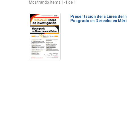
Mostrando ítems 1-1 de 1
Presentación de la Línea de I
Posgrado en Derecho en Méx