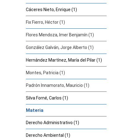
Cáceres Nieto, Enrique (1)
Fix Fierro, Héctor (1)
Flores Mendoza, Imer Benjamín (1)
González Galván, Jorge Alberto (1)
Hernández Martínez, María del Pilar (1)
Montes, Patricia (1)
Padrón Innamorato, Mauricio (1)
Silva Forné, Carlos (1)
Materia
Derecho Administrativo (1)
Derecho Ambiental (1)