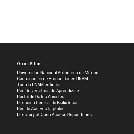
Otros Sitios
Universidad Nacional Autónoma de México
Coordinación de Humanidades UNAM
Toda la UNAM en línea
Red Universitaria de Aprendizaje
Portal de Datos Abiertos
Dirección General de Bibliotecas
Red de Acervos Digitales
Directory of Open Access Repositories