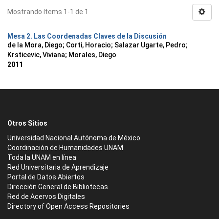
Mostrando ítems 1-1 de 1
Mesa 2. Las Coordenadas Claves de la Discusión
de la Mora, Diego
;
Corti, Horacio
;
Salazar Ugarte, Pedro
;
Krsticevic, Viviana
;
Morales, Diego
2011
Otros Sitios
Universidad Nacional Autónoma de México
Coordinación de Humanidades UNAM
Toda la UNAM en línea
Red Universitaria de Aprendizaje
Portal de Datos Abiertos
Dirección General de Bibliotecas
Red de Acervos Digitales
Directory of Open Access Repositories