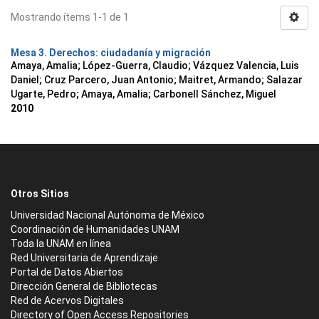
Mostrando ítems 1-1 de 1
Mesa 3. Derechos: ciudadanía y migración
Amaya, Amalia
;
López-Guerra, Claudio
;
Vázquez Valencia, Luis
Daniel
;
Cruz Parcero, Juan Antonio
;
Maitret, Armando
;
Salazar
Ugarte, Pedro
;
Amaya, Amalia
;
Carbonell Sánchez, Miguel
2010
Otros Sitios
Universidad Nacional Autónoma de México
Coordinación de Humanidades UNAM
Toda la UNAM en línea
Red Universitaria de Aprendizaje
Portal de Datos Abiertos
Dirección General de Bibliotecas
Red de Acervos Digitales
Directory of Open Access Repositories