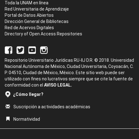
Toda la UNAM en línea
Red Universitaria de Aprendizaje
Portal de Datos Abiertos
Dirección General de Bibliotecas
Red de Acervos Digitales
Directory of Open Access Repositories
Repositorio Universitario Jurídicas RU-IIJ D.R. © 2018. Universidad
Nacional Autónoma de México, Ciudad Universitaria, Coyoacán, C.
P. 04510, Ciudad de México, México. Este sitio web puede ser
utilizado con fines no lucrativos siempre que se cite la fuente de
conformidad con el
AVISO LEGAL.
¿Cómo llegar?
Suscripción a actividades académicas
Normatividad