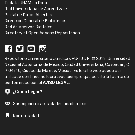
Toda la UNAM en línea
Red Universitaria de Aprendizaje
Portal de Datos Abiertos
Dirección General de Bibliotecas
Red de Acervos Digitales
Directory of Open Access Repositories
Repositorio Universitario Jurídicas RU-IIJ D.R. © 2018. Universidad
Nacional Autónoma de México, Ciudad Universitaria, Coyoacán, C.
P. 04510, Ciudad de México, México. Este sitio web puede ser
utilizado con fines no lucrativos siempre que se cite la fuente de
conformidad con el
AVISO LEGAL.
¿Cómo llegar?
Suscripción a actividades académicas
Normatividad