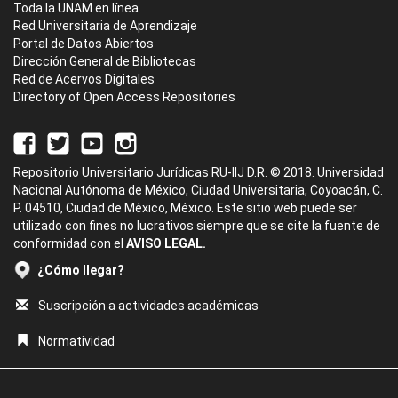
Toda la UNAM en línea
Red Universitaria de Aprendizaje
Portal de Datos Abiertos
Dirección General de Bibliotecas
Red de Acervos Digitales
Directory of Open Access Repositories
Repositorio Universitario Jurídicas RU-IIJ D.R. © 2018. Universidad
Nacional Autónoma de México, Ciudad Universitaria, Coyoacán, C.
P. 04510, Ciudad de México, México. Este sitio web puede ser
utilizado con fines no lucrativos siempre que se cite la fuente de
conformidad con el
AVISO LEGAL.
¿Cómo llegar?
Suscripción a actividades académicas
Normatividad