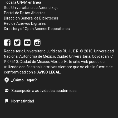
Toda la UNAM en línea
Red Universitaria de Aprendizaje
Portal de Datos Abiertos
Dirección General de Bibliotecas
Red de Acervos Digitales
Directory of Open Access Repositories
Repositorio Universitario Jurídicas RU-IIJ D.R. © 2018. Universidad
Nacional Autónoma de México, Ciudad Universitaria, Coyoacán, C.
P. 04510, Ciudad de México, México. Este sitio web puede ser
utilizado con fines no lucrativos siempre que se cite la fuente de
conformidad con el
AVISO LEGAL.
¿Cómo llegar?
Suscripción a actividades académicas
Normatividad