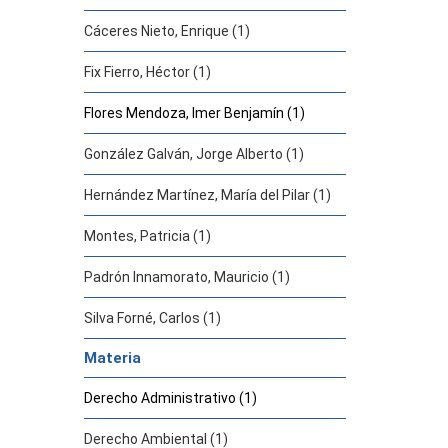
Cáceres Nieto, Enrique (1)
Fix Fierro, Héctor (1)
Flores Mendoza, Imer Benjamín (1)
González Galván, Jorge Alberto (1)
Hernández Martínez, María del Pilar (1)
Montes, Patricia (1)
Padrón Innamorato, Mauricio (1)
Silva Forné, Carlos (1)
Materia
Derecho Administrativo (1)
Derecho Ambiental (1)