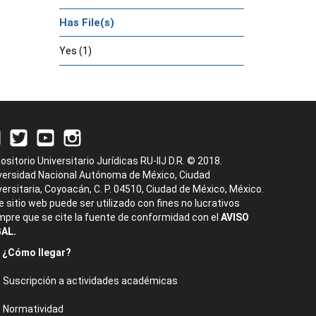
Has File(s)
Yes (1)
ositorio Universitario Jurídicas RU-IIJ D.R. © 2018.
versidad Nacional Autónoma de México, Ciudad
versitaria, Coyoacán, C. P. 04510, Ciudad de México, México.
e sitio web puede ser utilizado con fines no lucrativos
mpre que se cite la fuente de conformidad con el
AVISO
AL.
¿Cómo llegar?
Suscripción a actividades académicas
Normatividad