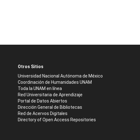
Otros Sitios
Universidad Nacional Autónoma de México
Coordinación de Humanidades UNAM
Toda la UNAM en línea
Red Universitaria de Aprendizaje
Portal de Datos Abiertos
Dirección General de Bibliotecas
Red de Acervos Digitales
Directory of Open Access Repositories