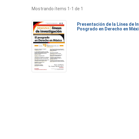
Mostrando ítems 1-1 de 1
Presentación de la Línea de I
Posgrado en Derecho en Méx