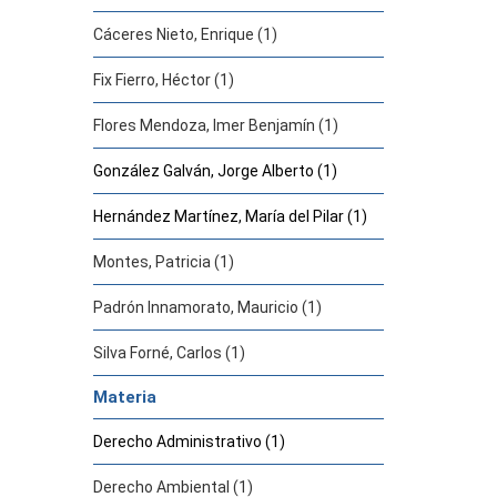
Cáceres Nieto, Enrique (1)
Fix Fierro, Héctor (1)
Flores Mendoza, Imer Benjamín (1)
González Galván, Jorge Alberto (1)
Hernández Martínez, María del Pilar (1)
Montes, Patricia (1)
Padrón Innamorato, Mauricio (1)
Silva Forné, Carlos (1)
Materia
Derecho Administrativo (1)
Derecho Ambiental (1)