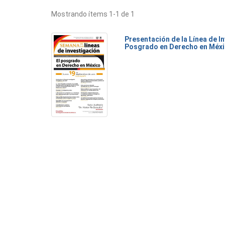
Mostrando ítems 1-1 de 1
Presentación de la Línea de I
Posgrado en Derecho en Méx