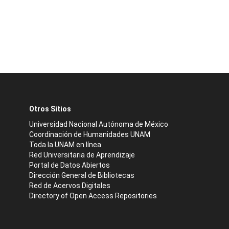
Otros Sitios
Universidad Nacional Autónoma de México
Coordinación de Humanidades UNAM
Toda la UNAM en línea
Red Universitaria de Aprendizaje
Portal de Datos Abiertos
Dirección General de Bibliotecas
Red de Acervos Digitales
Directory of Open Access Repositories