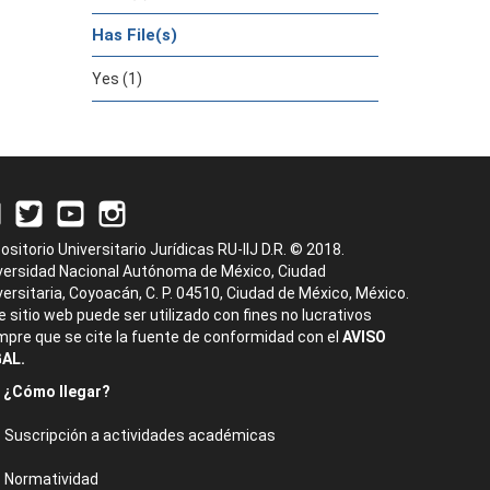
Has File(s)
Yes (1)
ositorio Universitario Jurídicas RU-IIJ D.R. © 2018.
versidad Nacional Autónoma de México, Ciudad
versitaria, Coyoacán, C. P. 04510, Ciudad de México, México.
e sitio web puede ser utilizado con fines no lucrativos
mpre que se cite la fuente de conformidad con el
AVISO
AL.
¿Cómo llegar?
Suscripción a actividades académicas
Normatividad