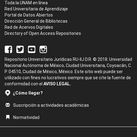
Toda la UNAM en línea
Red Universitaria de Aprendizaje
Portal de Datos Abiertos
Dirección General de Bibliotecas
Red de Acervos Digitales
Directory of Open Access Repositories
Repositorio Universitario Jurídicas RU-IIJ D.R. © 2018. Universidad
Nacional Autónoma de México, Ciudad Universitaria, Coyoacán, C.
P. 04510, Ciudad de México, México. Este sitio web puede ser
utilizado con fines no lucrativos siempre que se cite la fuente de
conformidad con el
AVISO LEGAL.
¿Cómo llegar?
Suscripción a actividades académicas
Normatividad