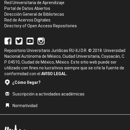
Red Universitaria de Aprendizaje
Portal de Datos Abiertos
Dirección General de Bibliotecas
Red de Acervos Digitales
Directory of Open Access Repositories
Repositorio Universitario Jurídicas RU-IIJ D.R. © 2018. Universidad
Nacional Autónoma de México, Ciudad Universitaria, Coyoacán, C.
P. 04510, Ciudad de México, México. Este sitio web puede ser
utilizado con fines no lucrativos siempre que se cite la fuente de
conformidad con el
AVISO LEGAL.
¿Cómo llegar?
Suscripción a actividades académicas
Normatividad