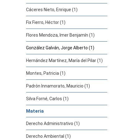
Cáceres Nieto, Enrique (1)
Fix Fierro, Héctor (1)
Flores Mendoza, Imer Benjamín (1)
González Galván, Jorge Alberto (1)
Hernández Martínez, María del Pilar (1)
Montes, Patricia (1)
Padrón Innamorato, Mauricio (1)
Silva Forné, Carlos (1)
Materia
Derecho Administrativo (1)
Derecho Ambiental (1)