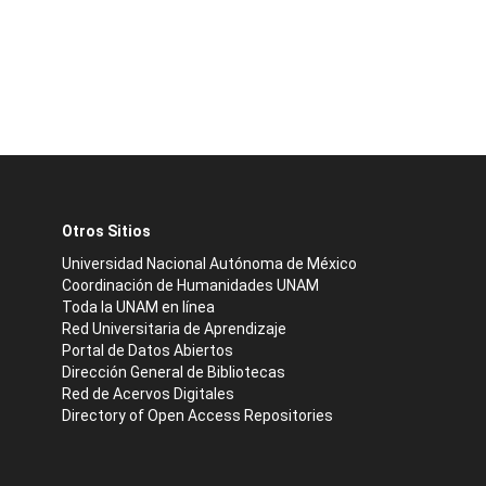
Otros Sitios
Universidad Nacional Autónoma de México
Coordinación de Humanidades UNAM
Toda la UNAM en línea
Red Universitaria de Aprendizaje
Portal de Datos Abiertos
Dirección General de Bibliotecas
Red de Acervos Digitales
Directory of Open Access Repositories