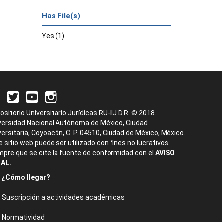
Has File(s)
Yes (1)
ositorio Universitario Jurídicas RU-IIJ D.R. © 2018.
versidad Nacional Autónoma de México, Ciudad
versitaria, Coyoacán, C. P. 04510, Ciudad de México, México.
e sitio web puede ser utilizado con fines no lucrativos
mpre que se cite la fuente de conformidad con el
AVISO
AL.
¿Cómo llegar?
Suscripción a actividades académicas
Normatividad