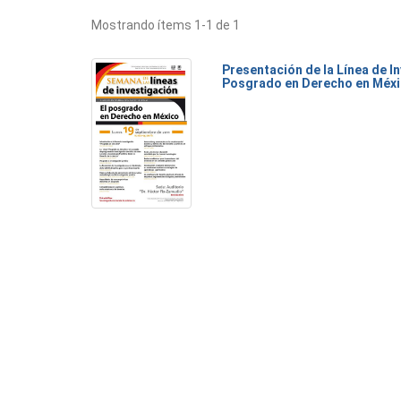
Mostrando ítems 1-1 de 1
Presentación de la Línea de I
Posgrado en Derecho en Méx