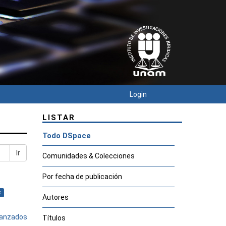
Login
LISTAR
Todo DSpace
Ir
Comunidades & Colecciones
Por fecha de publicación
×
Autores
avanzados
Títulos