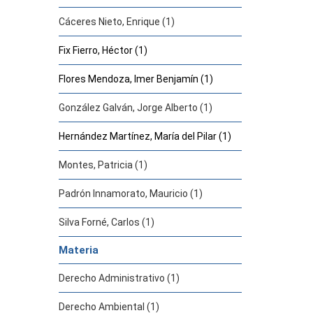
Cáceres Nieto, Enrique (1)
Fix Fierro, Héctor (1)
Flores Mendoza, Imer Benjamín (1)
González Galván, Jorge Alberto (1)
Hernández Martínez, María del Pilar (1)
Montes, Patricia (1)
Padrón Innamorato, Mauricio (1)
Silva Forné, Carlos (1)
Materia
Derecho Administrativo (1)
Derecho Ambiental (1)