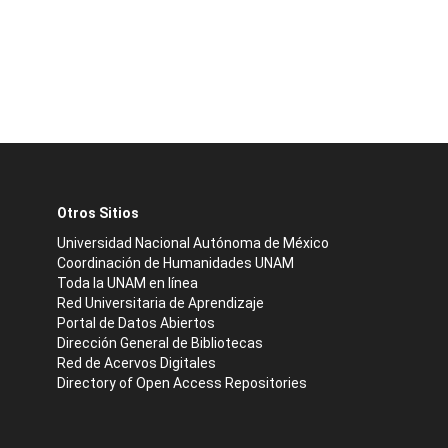
Otros Sitios
Universidad Nacional Autónoma de México
Coordinación de Humanidades UNAM
Toda la UNAM en línea
Red Universitaria de Aprendizaje
Portal de Datos Abiertos
Dirección General de Bibliotecas
Red de Acervos Digitales
Directory of Open Access Repositories