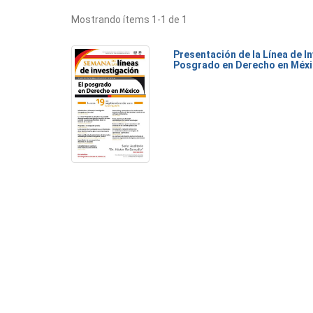
Mostrando ítems 1-1 de 1
Presentación de la Línea de I
Posgrado en Derecho en Méx