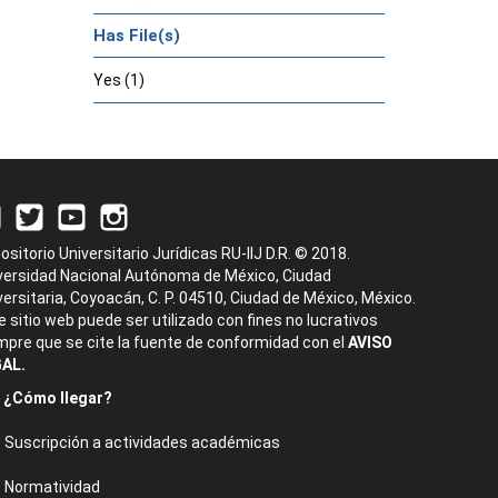
Has File(s)
Yes (1)
ositorio Universitario Jurídicas RU-IIJ D.R. © 2018.
versidad Nacional Autónoma de México, Ciudad
versitaria, Coyoacán, C. P. 04510, Ciudad de México, México.
e sitio web puede ser utilizado con fines no lucrativos
mpre que se cite la fuente de conformidad con el
AVISO
AL.
¿Cómo llegar?
Suscripción a actividades académicas
Normatividad