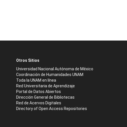
Otros Sitios
Universidad Nacional Autónoma de México
Coordinación de Humanidades UNAM
Toda la UNAM en línea
Red Universitaria de Aprendizaje
Portal de Datos Abiertos
Dirección General de Bibliotecas
Red de Acervos Digitales
Directory of Open Access Repositories