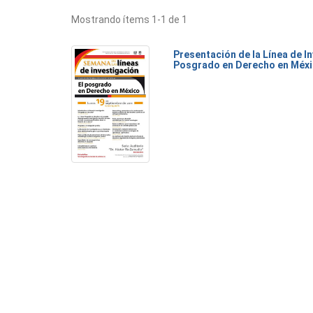
Mostrando ítems 1-1 de 1
Presentación de la Línea de I
Posgrado en Derecho en Méx