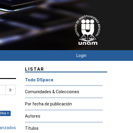
Login
LISTAR
Todo DSpace
Ir
Comunidades & Colecciones
Por fecha de publicación
Otro ×
Autores
avanzados
Títulos