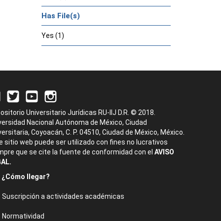
Has File(s)
Yes (1)
ositorio Universitario Jurídicas RU-IIJ D.R. © 2018.
versidad Nacional Autónoma de México, Ciudad
versitaria, Coyoacán, C. P. 04510, Ciudad de México, México.
e sitio web puede ser utilizado con fines no lucrativos
mpre que se cite la fuente de conformidad con el
AVISO
AL.
¿Cómo llegar?
Suscripción a actividades académicas
Normatividad