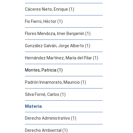
Cáceres Nieto, Enrique (1)
Fix Fierro, Héctor (1)
Flores Mendoza, Imer Benjamín (1)
González Galván, Jorge Alberto (1)
Hernández Martínez, María del Pilar (1)
Montes, Patricia (1)
Padrón Innamorato, Mauricio (1)
Silva Forné, Carlos (1)
Materia
Derecho Administrativo (1)
Derecho Ambiental (1)