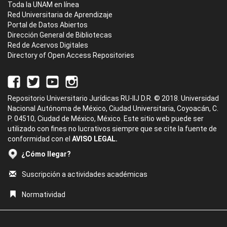
Toda la UNAM en línea
Red Universitaria de Aprendizaje
Portal de Datos Abiertos
Dirección General de Bibliotecas
Red de Acervos Digitales
Directory of Open Access Repositories
Repositorio Universitario Jurídicas RU-IIJ D.R. © 2018. Universidad
Nacional Autónoma de México, Ciudad Universitaria, Coyoacán, C.
P. 04510, Ciudad de México, México. Este sitio web puede ser
utilizado con fines no lucrativos siempre que se cite la fuente de
conformidad con el
AVISO LEGAL.
¿Cómo llegar?
Suscripción a actividades académicas
Normatividad