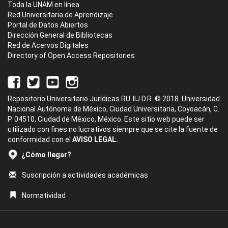
Toda la UNAM en línea
Red Universitaria de Aprendizaje
Portal de Datos Abiertos
Dirección General de Bibliotecas
Red de Acervos Digitales
Directory of Open Access Repositories
Repositorio Universitario Jurídicas RU-IIJ D.R. © 2018. Universidad
Nacional Autónoma de México, Ciudad Universitaria, Coyoacán, C.
P. 04510, Ciudad de México, México. Este sitio web puede ser
utilizado con fines no lucrativos siempre que se cite la fuente de
conformidad con el
AVISO LEGAL.
¿Cómo llegar?
Suscripción a actividades académicas
Normatividad