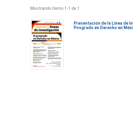
Mostrando ítems 1-1 de 1
Presentación de la Línea de I
Posgrado en Derecho en Méx