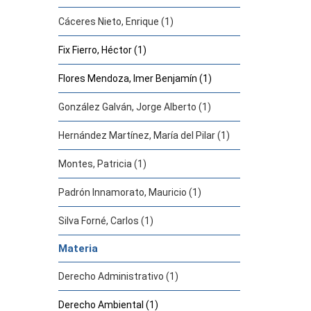
Cáceres Nieto, Enrique (1)
Fix Fierro, Héctor (1)
Flores Mendoza, Imer Benjamín (1)
González Galván, Jorge Alberto (1)
Hernández Martínez, María del Pilar (1)
Montes, Patricia (1)
Padrón Innamorato, Mauricio (1)
Silva Forné, Carlos (1)
Materia
Derecho Administrativo (1)
Derecho Ambiental (1)