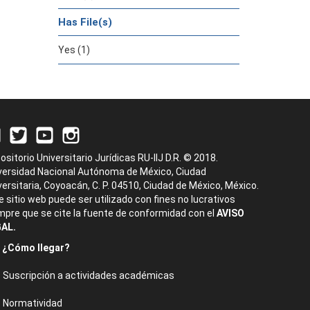
Has File(s)
Yes (1)
ositorio Universitario Jurídicas RU-IIJ D.R. © 2018.
versidad Nacional Autónoma de México, Ciudad
versitaria, Coyoacán, C. P. 04510, Ciudad de México, México.
e sitio web puede ser utilizado con fines no lucrativos
mpre que se cite la fuente de conformidad con el
AVISO
AL.
¿Cómo llegar?
Suscripción a actividades académicas
Normatividad