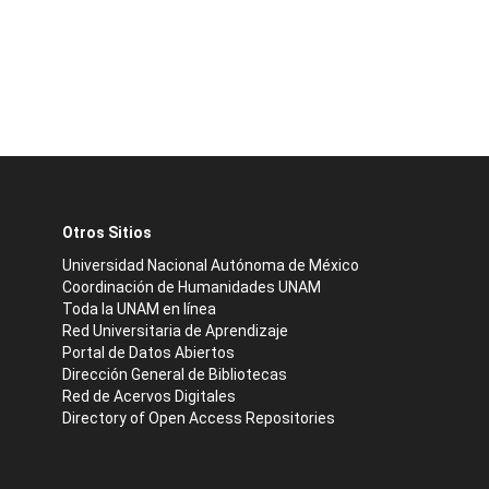
Otros Sitios
Universidad Nacional Autónoma de México
Coordinación de Humanidades UNAM
Toda la UNAM en línea
Red Universitaria de Aprendizaje
Portal de Datos Abiertos
Dirección General de Bibliotecas
Red de Acervos Digitales
Directory of Open Access Repositories