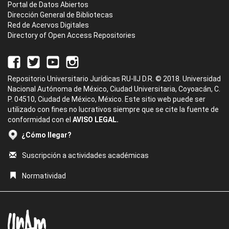
Portal de Datos Abiertos
Dirección General de Bibliotecas
Red de Acervos Digitales
Directory of Open Access Repositories
Repositorio Universitario Jurídicas RU-IIJ D.R. © 2018. Universidad
Nacional Autónoma de México, Ciudad Universitaria, Coyoacán, C.
P. 04510, Ciudad de México, México. Este sitio web puede ser
utilizado con fines no lucrativos siempre que se cite la fuente de
conformidad con el
AVISO LEGAL.
¿Cómo llegar?
Suscripción a actividades académicas
Normatividad