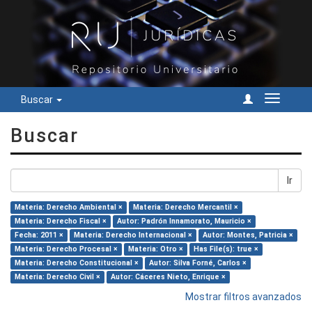
Buscar
Cambiar
navegac
Buscar
Ir
Materia: Derecho Ambiental ×
Materia: Derecho Mercantil ×
Materia: Derecho Fiscal ×
Autor: Padrón Innamorato, Mauricio ×
Fecha: 2011 ×
Materia: Derecho Internacional ×
Autor: Montes, Patricia ×
Materia: Derecho Procesal ×
Materia: Otro ×
Has File(s): true ×
Materia: Derecho Constitucional ×
Autor: Silva Forné, Carlos ×
Materia: Derecho Civil ×
Autor: Cáceres Nieto, Enrique ×
Mostrar filtros avanzados