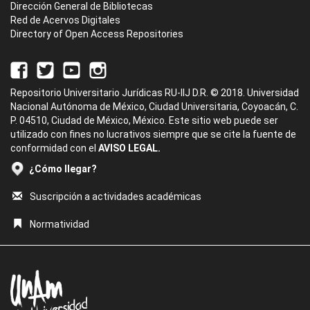
Dirección General de Bibliotecas
Red de Acervos Digitales
Directory of Open Access Repositories
Repositorio Universitario Jurídicas RU-IIJ D.R. © 2018. Universidad
Nacional Autónoma de México, Ciudad Universitaria, Coyoacán, C.
P. 04510, Ciudad de México, México. Este sitio web puede ser
utilizado con fines no lucrativos siempre que se cite la fuente de
conformidad con el
AVISO LEGAL.
¿Cómo llegar?
Suscripción a actividades académicas
Normatividad