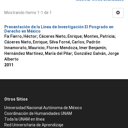
Mostrando ítems 1-1 de 1
Presentación de la Línea de Investigación El Posgrado en
Derecho en México
Fix Fierro, Héctor
;
Cáceres Nieto, Enrique
;
Montes, Patricia
;
Cáceres Nieto, Enrique
;
Silva Forné, Carlos
;
Padrón
Innamorato, Mauricio
;
Flores Mendoza, Imer Benjamín
;
Hernández Martínez, María del Pilar
;
González Galván, Jorge
Alberto
2011
Otros Sitios
Universidad Nacional Autónoma de México
Coordinación de Humanidades UNAM
Toda la UNAM en línea
Red Universitaria de Aprendizaje