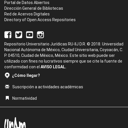
Portal de Datos Abiertos
Dirección General de Bibliotecas
Red de Acervos Digitales
Directory of Open Access Repositories
Repositorio Universitario Jurídicas RU-IIJ D.R. © 2018. Universidad
Nacional Autónoma de México, Ciudad Universitaria, Coyoacán, C.
P. 04510, Ciudad de México, México. Este sitio web puede ser
utilizado con fines no lucrativos siempre que se cite la fuente de
conformidad con el
AVISO LEGAL.
¿Cómo llegar?
Suscripción a actividades académicas
Normatividad