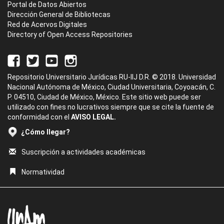
Portal de Datos Abiertos
Dirección General de Bibliotecas
Red de Acervos Digitales
Directory of Open Access Repositories
Repositorio Universitario Jurídicas RU-IIJ D.R. © 2018. Universidad
Nacional Autónoma de México, Ciudad Universitaria, Coyoacán, C.
P. 04510, Ciudad de México, México. Este sitio web puede ser
utilizado con fines no lucrativos siempre que se cite la fuente de
conformidad con el
AVISO LEGAL.
¿Cómo llegar?
Suscripción a actividades académicas
Normatividad