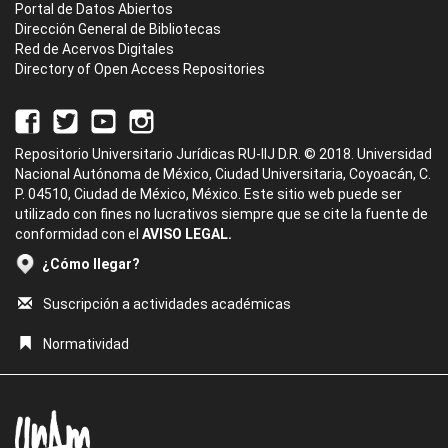
Portal de Datos Abiertos
Dirección General de Bibliotecas
Red de Acervos Digitales
Directory of Open Access Repositories
Repositorio Universitario Jurídicas RU-IIJ D.R. © 2018. Universidad
Nacional Autónoma de México, Ciudad Universitaria, Coyoacán, C.
P. 04510, Ciudad de México, México. Este sitio web puede ser
utilizado con fines no lucrativos siempre que se cite la fuente de
conformidad con el
AVISO LEGAL.
¿Cómo llegar?
Suscripción a actividades académicas
Normatividad