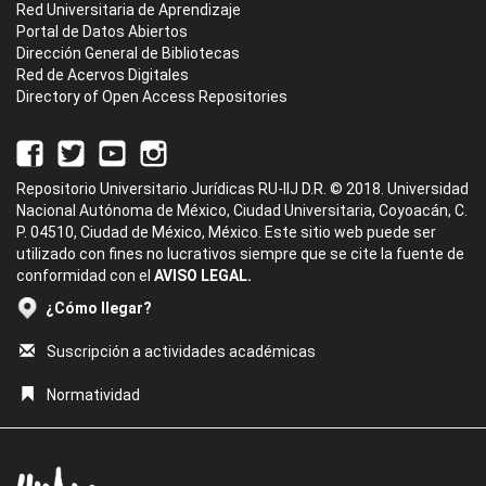
Red Universitaria de Aprendizaje
Portal de Datos Abiertos
Dirección General de Bibliotecas
Red de Acervos Digitales
Directory of Open Access Repositories
Repositorio Universitario Jurídicas RU-IIJ D.R. © 2018. Universidad
Nacional Autónoma de México, Ciudad Universitaria, Coyoacán, C.
P. 04510, Ciudad de México, México. Este sitio web puede ser
utilizado con fines no lucrativos siempre que se cite la fuente de
conformidad con el
AVISO LEGAL.
¿Cómo llegar?
Suscripción a actividades académicas
Normatividad