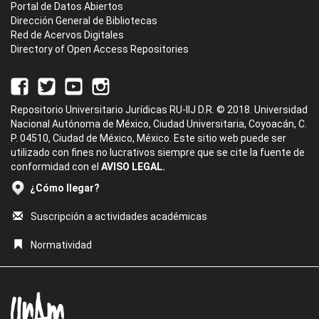
Portal de Datos Abiertos
Dirección General de Bibliotecas
Red de Acervos Digitales
Directory of Open Access Repositories
Repositorio Universitario Jurídicas RU-IIJ D.R. © 2018. Universidad
Nacional Autónoma de México, Ciudad Universitaria, Coyoacán, C.
P. 04510, Ciudad de México, México. Este sitio web puede ser
utilizado con fines no lucrativos siempre que se cite la fuente de
conformidad con el
AVISO LEGAL.
¿Cómo llegar?
Suscripción a actividades académicas
Normatividad