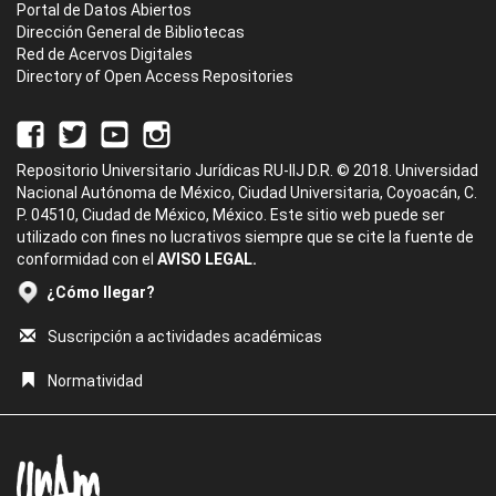
Portal de Datos Abiertos
Dirección General de Bibliotecas
Red de Acervos Digitales
Directory of Open Access Repositories
Repositorio Universitario Jurídicas RU-IIJ D.R. © 2018. Universidad
Nacional Autónoma de México, Ciudad Universitaria, Coyoacán, C.
P. 04510, Ciudad de México, México. Este sitio web puede ser
utilizado con fines no lucrativos siempre que se cite la fuente de
conformidad con el
AVISO LEGAL.
¿Cómo llegar?
Suscripción a actividades académicas
Normatividad