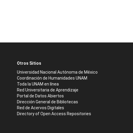
Otros Sitios
Universidad Nacional Autónoma de México
Coordinación de Humanidades UNAM
Toda la UNAM en línea
Red Universitaria de Aprendizaje
Portal de Datos Abiertos
Dirección General de Bibliotecas
Red de Acervos Digitales
Directory of Open Access Repositories