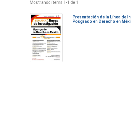
Mostrando ítems 1-1 de 1
Presentación de la Línea de I
Posgrado en Derecho en Méx