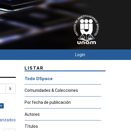
Login
LISTAR
Todo DSpace
Ir
Comunidades & Colecciones
Por fecha de publicación
 ×
Autores
avanzados
Títulos