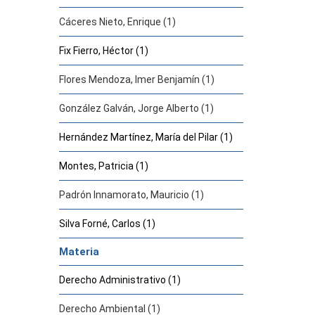
Cáceres Nieto, Enrique (1)
Fix Fierro, Héctor (1)
Flores Mendoza, Imer Benjamín (1)
González Galván, Jorge Alberto (1)
Hernández Martínez, María del Pilar (1)
Montes, Patricia (1)
Padrón Innamorato, Mauricio (1)
Silva Forné, Carlos (1)
Materia
Derecho Administrativo (1)
Derecho Ambiental (1)