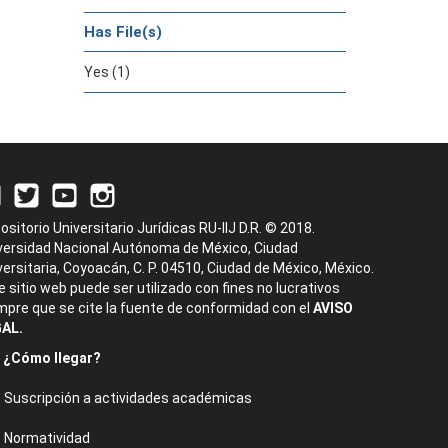
Has File(s)
Yes (1)
ositorio Universitario Jurídicas RU-IIJ D.R. © 2018.
versidad Nacional Autónoma de México, Ciudad
versitaria, Coyoacán, C. P. 04510, Ciudad de México, México.
e sitio web puede ser utilizado con fines no lucrativos
mpre que se cite la fuente de conformidad con el
AVISO
AL.
¿Cómo llegar?
Suscripción a actividades académicas
Normatividad