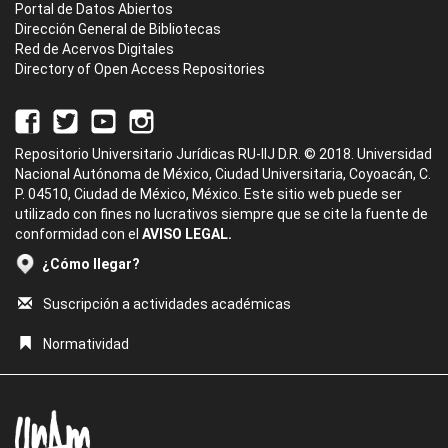
Portal de Datos Abiertos
Dirección General de Bibliotecas
Red de Acervos Digitales
Directory of Open Access Repositories
Repositorio Universitario Jurídicas RU-IIJ D.R. © 2018. Universidad
Nacional Autónoma de México, Ciudad Universitaria, Coyoacán, C.
P. 04510, Ciudad de México, México. Este sitio web puede ser
utilizado con fines no lucrativos siempre que se cite la fuente de
conformidad con el
AVISO LEGAL.
¿Cómo llegar?
Suscripción a actividades académicas
Normatividad