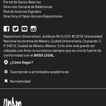
Portal de Datos Abiertos
Dirección General de Bibliotecas
Red de Acervos Digitales
Directory of Open Access Repositories
Repositorio Universitario Jurídicas RU-IIJ D.R. © 2018. Universidad
Nacional Autónoma de México, Ciudad Universitaria, Coyoacán, C.
P. 04510, Ciudad de México, México. Este sitio web puede ser
utilizado con fines no lucrativos siempre que se cite la fuente de
conformidad con el
AVISO LEGAL.
¿Cómo llegar?
Suscripción a actividades académicas
Normatividad