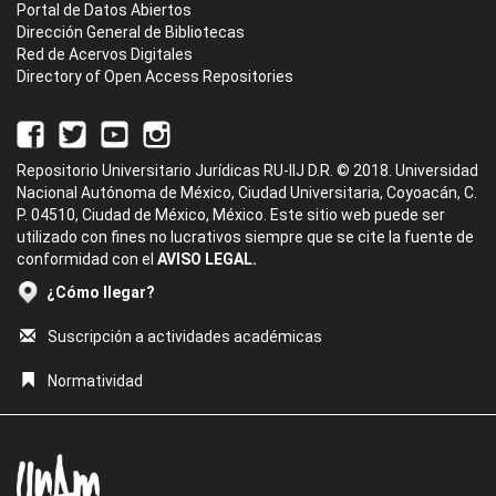
Portal de Datos Abiertos
Dirección General de Bibliotecas
Red de Acervos Digitales
Directory of Open Access Repositories
Repositorio Universitario Jurídicas RU-IIJ D.R. © 2018. Universidad
Nacional Autónoma de México, Ciudad Universitaria, Coyoacán, C.
P. 04510, Ciudad de México, México. Este sitio web puede ser
utilizado con fines no lucrativos siempre que se cite la fuente de
conformidad con el
AVISO LEGAL.
¿Cómo llegar?
Suscripción a actividades académicas
Normatividad