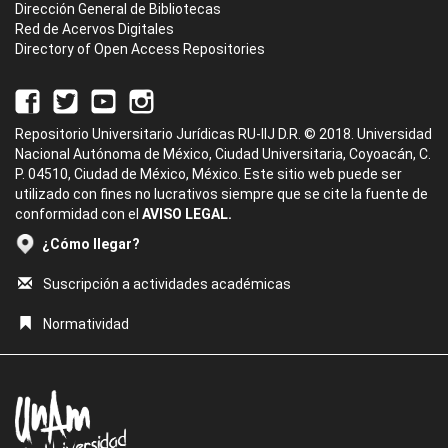
Dirección General de Bibliotecas
Red de Acervos Digitales
Directory of Open Access Repositories
Repositorio Universitario Jurídicas RU-IIJ D.R. © 2018. Universidad
Nacional Autónoma de México, Ciudad Universitaria, Coyoacán, C.
P. 04510, Ciudad de México, México. Este sitio web puede ser
utilizado con fines no lucrativos siempre que se cite la fuente de
conformidad con el
AVISO LEGAL.
¿Cómo llegar?
Suscripción a actividades académicas
Normatividad