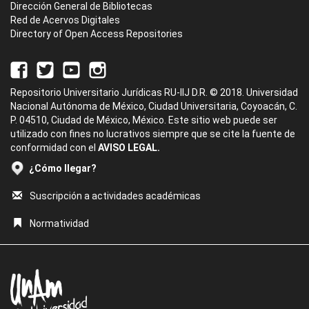
Dirección General de Bibliotecas
Red de Acervos Digitales
Directory of Open Access Repositories
Repositorio Universitario Jurídicas RU-IIJ D.R. © 2018. Universidad
Nacional Autónoma de México, Ciudad Universitaria, Coyoacán, C.
P. 04510, Ciudad de México, México. Este sitio web puede ser
utilizado con fines no lucrativos siempre que se cite la fuente de
conformidad con el
AVISO LEGAL.
¿Cómo llegar?
Suscripción a actividades académicas
Normatividad