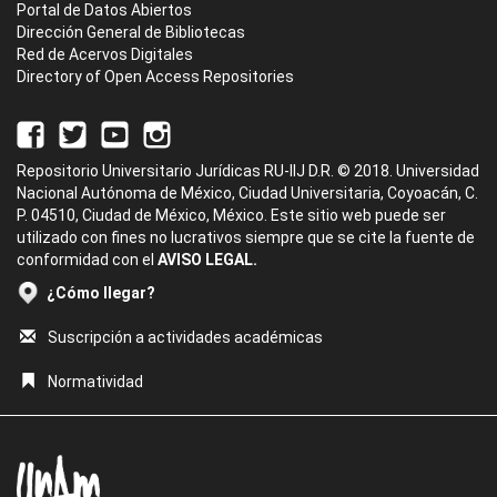
Portal de Datos Abiertos
Dirección General de Bibliotecas
Red de Acervos Digitales
Directory of Open Access Repositories
Repositorio Universitario Jurídicas RU-IIJ D.R. © 2018. Universidad
Nacional Autónoma de México, Ciudad Universitaria, Coyoacán, C.
P. 04510, Ciudad de México, México. Este sitio web puede ser
utilizado con fines no lucrativos siempre que se cite la fuente de
conformidad con el
AVISO LEGAL.
¿Cómo llegar?
Suscripción a actividades académicas
Normatividad